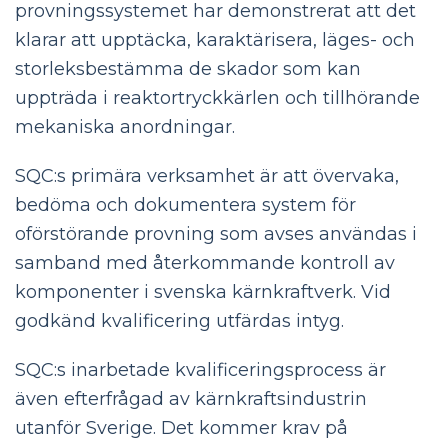
provningssystemet har demonstrerat att det
klarar att upptäcka, karaktärisera, läges- och
storleksbestämma de skador som kan
uppträda i reaktortryckkärlen och tillhörande
mekaniska anordningar.
SQC:s primära verksamhet är att övervaka,
bedöma och dokumentera system för
oförstörande provning som avses användas i
samband med återkommande kontroll av
komponenter i svenska kärnkraftverk. Vid
godkänd kvalificering utfärdas intyg.
SQC:s inarbetade kvalificeringsprocess är
även efterfrågad av kärnkraftsindustrin
utanför Sverige. Det kommer krav på