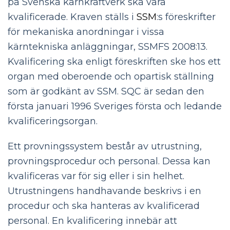
på Svenska kärnkraftverk ska vara
kvalificerade. Kraven ställs i
SSM
:s föreskrifter
för mekaniska anordningar i vissa
kärntekniska anläggningar, SSMFS 2008:13.
Kvalificering ska enligt föreskriften ske hos ett
organ med oberoende och opartisk ställning
som är godkänt av SSM. SQC är sedan den
första januari 1996 Sveriges första och ledande
kvalificeringsorgan.
Ett provningssystem består av utrustning,
provningsprocedur och personal. Dessa kan
kvalificeras var för sig eller i sin helhet.
Utrustningens handhavande beskrivs i en
procedur och ska hanteras av kvalificerad
personal. En kvalificering innebär att