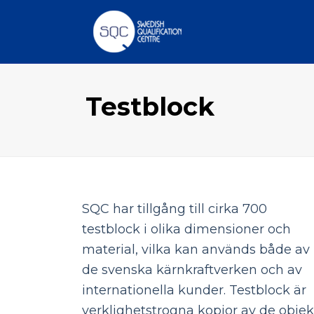
Testblock
SQC har tillgång till cirka 700
testblock i olika dimensioner och
material, vilka kan används både av
de svenska kärnkraftverken och av
internationella kunder. Testblock är
verklighetstrogna kopior av de objek