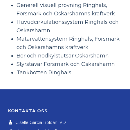
Generell visuell provning Ringhals,
Forsmark och Oskarshamns kraftverk
Huvudcirkulationssystem Ringhals och
Oskarshamn
Matarvattensystem Ringhals, Forsmark
och Oskarshamns kraftverk
Bor och nödkylstutsar Oskarshamn
Styrstavar Forsmark och Oskarshamn
Tankbotten Ringhals
KONTAKTA OSS
Giselle Garcia Roldán, VD