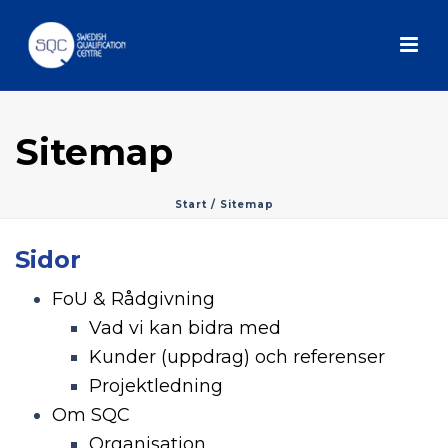
Sitemap
Start
/
Sitemap
Sidor
FoU & Rådgivning
Vad vi kan bidra med
Kunder (uppdrag) och referenser
Projektledning
Om SQC
Organisation